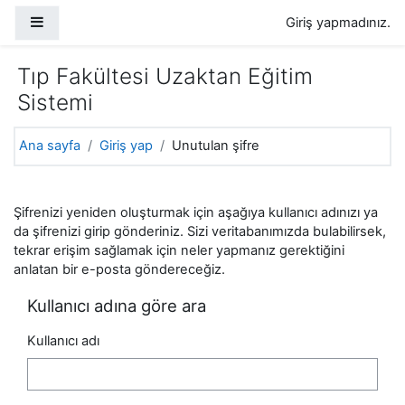
Ana içeriğe git
Yan panel
Giriş yapmadınız.
Tıp Fakültesi Uzaktan Eğitim
Sistemi
Ana sayfa
Giriş yap
Unutulan şifre
Şifrenizi yeniden oluşturmak için aşağıya kullanıcı adınızı ya
da şifrenizi girip gönderiniz. Sizi veritabanımızda bulabilirsek,
tekrar erişim sağlamak için neler yapmanız gerektiğini
anlatan bir e-posta göndereceğiz.
Kullanıcı adına göre ara
Kullanıcı adı